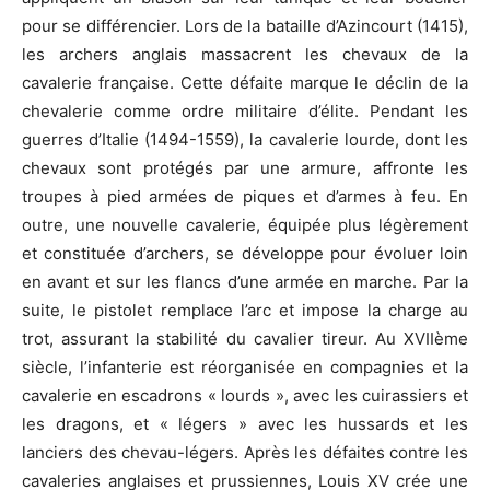
pour se différencier. Lors de la bataille d’Azincourt (1415),
les archers anglais massacrent les chevaux de la
cavalerie française. Cette défaite marque le déclin de la
chevalerie comme ordre militaire d’élite. Pendant les
guerres d’Italie (1494-1559), la cavalerie lourde, dont les
chevaux sont protégés par une armure, affronte les
troupes à pied armées de piques et d’armes à feu. En
outre, une nouvelle cavalerie, équipée plus légèrement
et constituée d’archers, se développe pour évoluer loin
en avant et sur les flancs d’une armée en marche. Par la
suite, le pistolet remplace l’arc et impose la charge au
trot, assurant la stabilité du cavalier tireur. Au XVIIème
siècle, l’infanterie est réorganisée en compagnies et la
cavalerie en escadrons « lourds », avec les cuirassiers et
les dragons, et « légers » avec les hussards et les
lanciers des chevau-légers. Après les défaites contre les
cavaleries anglaises et prussiennes, Louis XV crée une