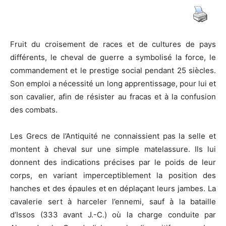
valeur
Fruit du croisement de races et de cultures de pays
différents, le cheval de guerre a symbolisé la force, le
militaire
commandement et le prestige social pendant 25 siècles.
Son emploi a nécessité un long apprentissage, pour lui et
son cavalier, afin de résister au fracas et à la confusion
des combats.
Les Grecs de l’Antiquité ne connaissient pas la selle et
montent à cheval sur une simple matelassure. Ils lui
donnent des indications précises par le poids de leur
corps, en variant imperceptiblement la position des
hanches et des épaules et en déplaçant leurs jambes. La
cavalerie sert à harceler l’ennemi, sauf à la bataille
d’Issos (333 avant J.-C.) où la charge conduite par