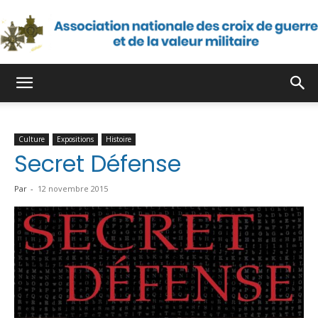
Association
Culture
Expositions
Histoire
nationale
Secret Défense
Par
-
12 novembre 2015
des
croix