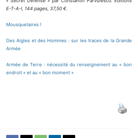
« Secret Défense » par Constantin Parvulesco. Éditions
E-T-A-I, 144 pages, 37,50 €.
Mousquetaires !
Des Aigles et des Hommes : sur les traces de la Grande
Armée
Armée de Terre : nécessité du renseignement au « bon
endroit » et au « bon moment »