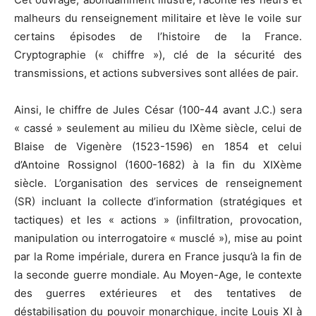
malheurs du renseignement militaire et lève le voile sur
valeur
certains épisodes de l’histoire de la France.
Cryptographie (« chiffre »), clé de la sécurité des
transmissions, et actions subversives sont allées de pair.
militaire
Ainsi, le chiffre de Jules César (100-44 avant J.C.) sera
« cassé » seulement au milieu du IXème siècle, celui de
Blaise de Vigenère (1523-1596) en 1854 et celui
d’Antoine Rossignol (1600-1682) à la fin du XIXème
siècle. L’organisation des services de renseignement
(SR) incluant la collecte d’information (stratégiques et
tactiques) et les « actions » (infiltration, provocation,
manipulation ou interrogatoire « musclé »), mise au point
par la Rome impériale, durera en France jusqu’à la fin de
la seconde guerre mondiale. Au Moyen-Age, le contexte
des guerres extérieures et des tentatives de
déstabilisation du pouvoir monarchique, incite Louis XI à