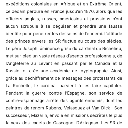
expéditions coloniales en Afrique et en Extrême-Orient,
ce dédain perdure en France jusqu’en 1870, alors que les
officiers anglais, russes, américains et prussiens n’ont
aucun scrupule à se déguiser et prendre une fausse
identité pour pénétrer les desseins de l’ennemi. L’attitude
des princes envers les SR fluctue au cours des siècles.
Le père Joseph, éminence grise du cardinal de Richelieu,
met sur pied un vaste réseau d’agents professionnels, de
l’Angleterre au Levant en passant par le Canada et la
Russie, et crée une académie de cryptographie. Ainsi,
grâce au déchiffrement de messages des protestants de
La Rochelle, le cardinal parvient à les faire capituler.
Pendant la guerre contre l’Espagne, son service de
contre-espionnage arrête des agents ennemis, dont les
peintres de renom Rubens, Velasquez et Van Dick ! Son
successeur, Mazarin, envoie en missions secrètes le plus
fameux des cadets de Gascogne, D’Artagnan. Les SR de