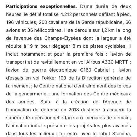
Participations exceptionnelles.
D’une durée de deux
heures, le défilé totalise 4.212 personnels défilant à pied,
196 véhicules, 200 cavaliers de la Garde républicaine, 66
avions et 36 hélicoptères. Il se déroule sur 1,2 km le long
de l’avenue des Champs-Elysées dont la largeur a été
réduite à 19 m pour dégager 8 m de pistes cyclables. Il
inclut notamment et pour la première fois : l’avion de
transport et de ravitaillement en vol Airbus A330 MRTT ;
l’avion de guerre électronique C160 Gabriel ; l’avion
d’essais en vol Fokker 100 de la Direction générale de
l’armement ; le Centre national d’entraînement des forces
de la gendarmerie ; une formation des Centre médicaux
des armées. Suite à la création de l’Agence de
l’innovation de défense en 2018 destinée à acquérir la
supériorité opérationnelle face aux menaces de demain,
l’animation initiale présente les projets les plus avancés
dans tous les milieux : terrestre avec le robot Stamina,