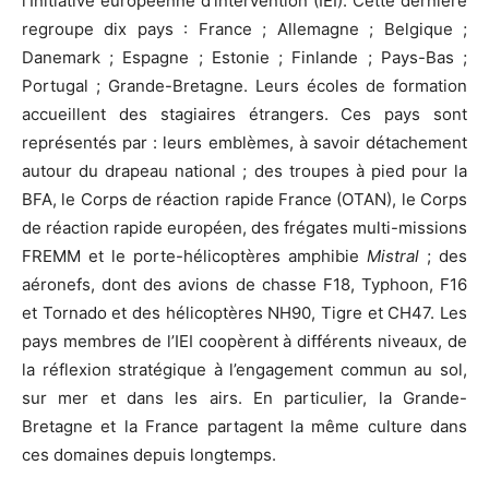
l’Initiative européenne d’intervention (IEI). Cette dernière
regroupe dix pays : France ; Allemagne ; Belgique ;
Danemark ; Espagne ; Estonie ; Finlande ; Pays-Bas ;
Portugal ; Grande-Bretagne. Leurs écoles de formation
accueillent des stagiaires étrangers. Ces pays sont
représentés par : leurs emblèmes, à savoir détachement
autour du drapeau national ; des troupes à pied pour la
BFA, le Corps de réaction rapide France (OTAN), le Corps
de réaction rapide européen, des frégates multi-missions
FREMM et le porte-hélicoptères amphibie
Mistral
; des
aéronefs, dont des avions de chasse F18, Typhoon, F16
et Tornado et des hélicoptères NH90, Tigre et CH47. Les
pays membres de l’IEI coopèrent à différents niveaux, de
la réflexion stratégique à l’engagement commun au sol,
sur mer et dans les airs. En particulier, la Grande-
Bretagne et la France partagent la même culture dans
ces domaines depuis longtemps.