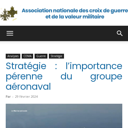
Association
Analyses
CEMA
Guerre
Stratégie
nationale
Stratégie : l’importance
pérenne du groupe
aéronaval
des
Par
-
29 février 2024
croix