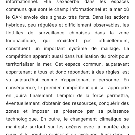
informationnel. Elle s’exacerbe dans les espaces
communs que sont le champ informationnel et la mer où
le GAN envoie des signaux très forts. Dans les actions
hybrides, peu régulées et difficilement observables, les
flottilles de surveillance chinoises dans la zone
Indopacifique, qui n’existent pas officiellement,
constituent un important système de maillage. La
compétition apparaît aussi dans l’utilisation du droit pour
territorialiser la mer. Cet espace commun, auparavant
appartenant à tous et donc répondant à des règles, est
vu aujourd’hui comme n’appartenant à personne. En
conséquence, le premier compétiteur qui se l’approprie
en jouira finalement. L’emploi de la force permettra,
éventuellement, d’obtenir des ressources, conquérir des
zones et imposer sa présence par sa puissance
technologique. En outre, le changement climatique se
manifeste surtout sur les océans avec la montée des
eaux et le nombre croissant de cyclones. Ainsi dans la