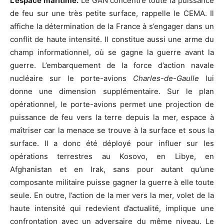
L’espace maritime.
Le GAN concentre toute la puissance
de feu sur une très petite surface, rappelle le CEMA. Il
affiche la détermination de la France à s’engager dans un
conflit de haute intensité. Il constitue aussi une arme du
champ informationnel, où se gagne la guerre avant la
guerre. L’embarquement de la force d’action navale
nucléaire sur le porte-avions
Charles-de-Gaulle
lui
donne une dimension supplémentaire. Sur le plan
opérationnel, le porte-avions permet une projection de
puissance de feu vers la terre depuis la mer, espace à
maîtriser car la menace se trouve à la surface et sous la
surface. Il a donc été déployé pour influer sur les
opérations terrestres au Kosovo, en Libye, en
Afghanistan et en Irak, sans pour autant qu’une
composante militaire puisse gagner la guerre à elle toute
seule. En outre, l’action de la mer vers la mer, volet de la
haute intensité qui redevient d’actualité, implique une
confrontation avec un adversaire du même niveau. Le