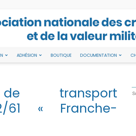
ON
ADHÉSION
BOUTIQUE
DOCUMENTATION
CH
Association
de transport
Su
2/61 « Franche-
nationale