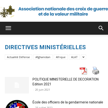
Association
DIRECTIVES MINISTÉRIELLES
nationale
Actualité Défense
Afghanistan
Afrique
ALAT
des
POLITIQUE MINISTERIELLE DE DECORATION
Edition 2021
-
20 juin 2021
croix
École des officiers de la gendarmerie nationale
-
25 juillet 2022