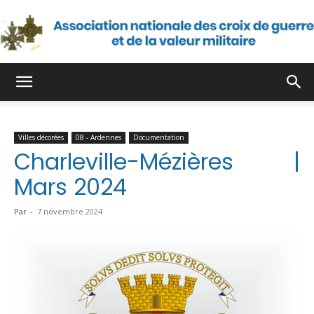
Association
Villes décorées
08 - Ardennes
Documentation
nationale
Charleville-Mézières |
Mars 2024
des
Par
-
7 novembre 2024
croix