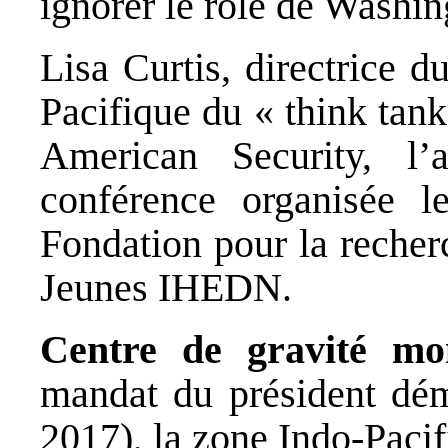
ignorer le rôle de Washin
Lisa Curtis, directrice 
Pacifique du « think tan
American Security, l
conférence organisée 
Fondation pour la recherc
Jeunes IHEDN.
Centre de gravité mo
mandat du président dé
2017), la zone Indo-Pacif