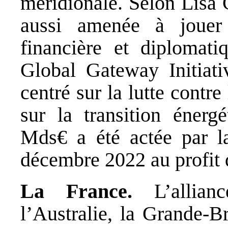
méridionale. Selon Lisa 
aussi amenée à jouer
financière et diploma
Global Gateway Initiati
centré sur la lutte contr
sur la transition éner
Mds€ a été actée par 
décembre 2022 au profit
La France.
L’allia
l’Australie, la Grande-B