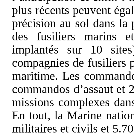
plus récents peuvent éga
précision au sol dans la
des fusiliers marins 
implantés sur 10 site
compagnies de fusiliers p
maritime. Les commandos
commandos d’assaut et 
missions complexes dans
En tout, la Marine natio
militaires et civils et 5.7