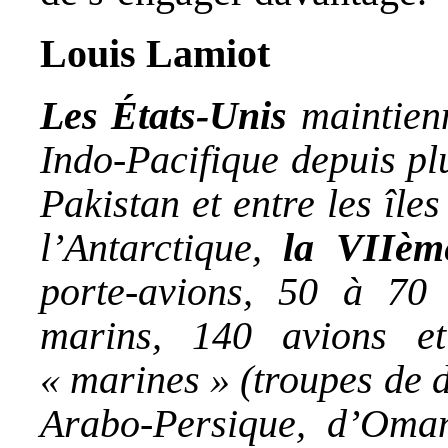
Louis Lamiot
Les États-Unis
maintien
Indo-Pacifique depuis plu
Pakistan et entre les îl
l’Antarctique,
la VIIème
porte-avions, 50 à 70 
marins, 140 avions e
« marines » (troupes de 
Arabo-Persique, d’Oma