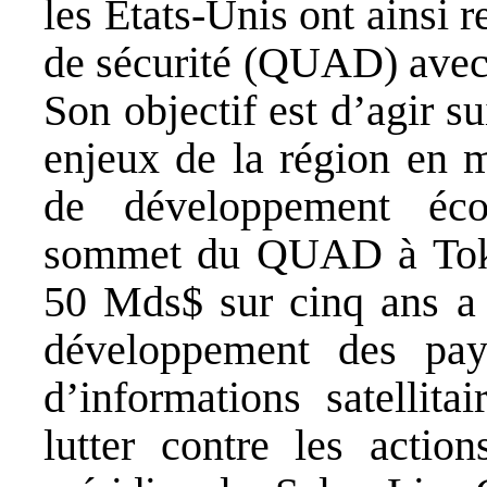
les États-Unis ont ainsi r
de sécurité (QUAD) avec l
Son objectif est d’agir 
enjeux de la région en m
de développement éc
sommet du QUAD à Toky
50 Mds$ sur cinq ans a 
développement des pay
d’informations satellit
lutter contre les actio