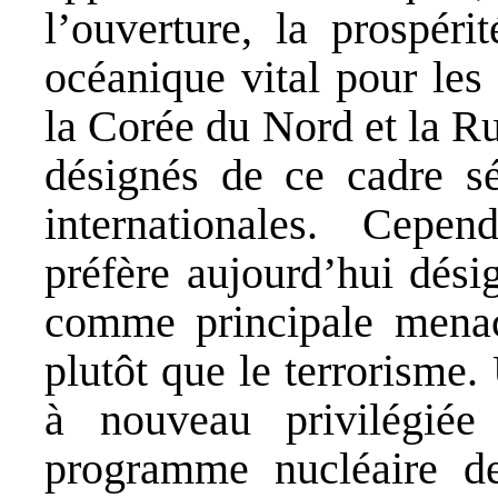
l’ouverture, la prospéri
océanique vital pour les
la Corée du Nord et la R
désignés de ce cadre sé
internationales. Cepen
préfère aujourd’hui dési
comme principale menace
plutôt que le terrorisme.
à nouveau privilégiée
programme nucléaire d