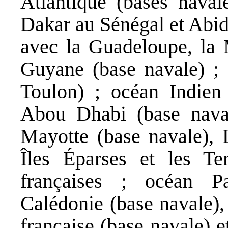
Atlantique (bases navale
Dakar au Sénégal et Abidj
avec la Guadeloupe, la M
Guyane (base navale) ; 
Toulon) ; océan Indien 
Abou Dhabi (base naval
Mayotte (base navale), 
Îles Éparses et les Ter
françaises ; océan P
Calédonie (base navale),
française (base navale) et