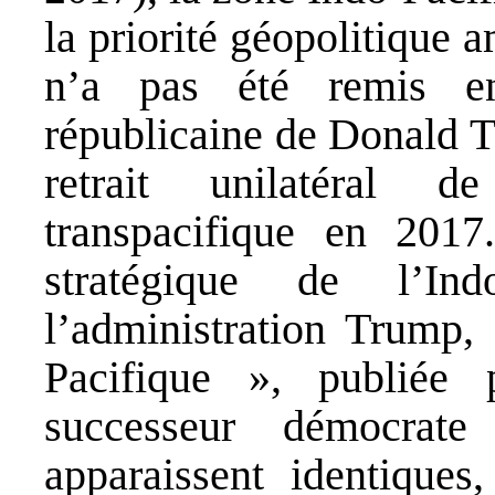
la priorité géopolitique 
n’a pas été remis en
républicaine de Donald 
retrait unilatéral d
transpacifique en 201
stratégique de l’In
l’administration Trump, 
Pacifique », publiée 
successeur démocrate
apparaissent identiques,