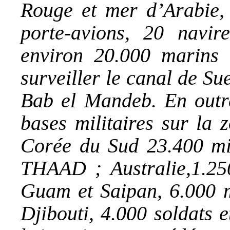
Rouge et mer d’Arabie
porte-avions, 20 navir
environ 20.000 marins 
surveiller le canal de Su
Bab el Mandeb. En out
bases militaires sur la 
Corée du Sud 23.400 mili
THAAD ; Australie,1.25
Guam et Saipan, 6.000 m
Djibouti, 4.000 soldats 