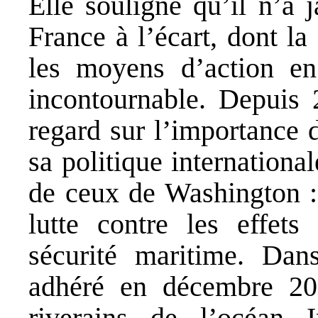
Elle souligne qu’il n’a 
France à l’écart, dont l
les moyens d’action en
incontournable. Depuis 
regard sur l’importance 
sa politique internationa
de ceux de Washington 
lutte contre les effet
sécurité maritime. Dan
adhéré en décembre 202
riverains de l’océan 