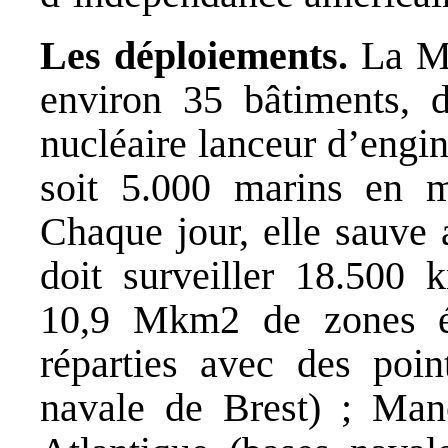
Les déploiements.
La Ma
environ 35 bâtiments, 
nucléaire lanceur d’engi
soit 5.000 marins en me
Chaque jour, elle sauve 
doit surveiller 18.500 
10,9 Mkm2 de zones éc
réparties avec des poin
navale de Brest) ; Ma