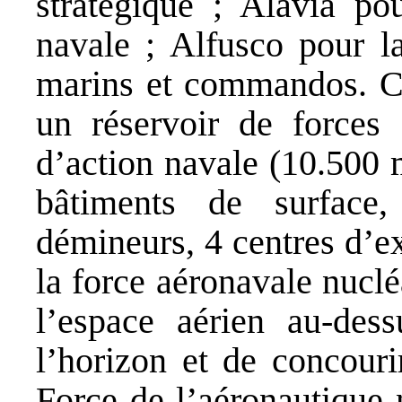
stratégique ; Alavia po
navale ; Alfusco pour la
marins et commandos. Ch
un réservoir de forces
d’action navale (10.500 
bâtiments de surface
démineurs, 4 centres d’exp
la force aéronavale nuclé
l’espace aérien au-des
l’horizon et de concouri
Force de l’aéronautique 