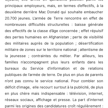
principaux employeurs, mais, en termes d’effectifs, à la
valeur
deuxième derrière Mac Donald qui souhaite embaucher
20.700 jeunes. L’armée de Terre rencontre en effet de
nombreuses difficultés structurelles : baisse générale
militaire
des effectifs de la classe d’âge concernée ; effet répulsif
des pertes humaines en Afghanistan ; perte de visibilité
des militaires auprès de la population ; désertification
militaire de zones sur le territoire national ; attentisme de
la jeunesse ; contraintes du métier. Par ailleurs, les
familles n’accompagnent plus leurs enfants dans les
bureaux du Service d’information et de relations
publiques de l’armée de terre. De plus en plus de parents
n’ont pas connu le service national. Pour combler son
déficit d’image, elle recourt surtout à la publicité, de plus
en plus chère mais indispensable : télévision, internet,
réseaux sociaux, affichage et presse. La part d’internet
parmi les origines des candidatures croît régulièrement :