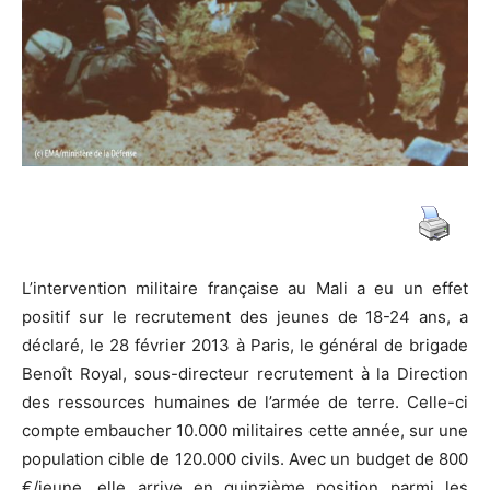
de
guerre
et
L’intervention militaire française au Mali a eu un effet
positif sur le recrutement des jeunes de 18-24 ans, a
de
déclaré, le 28 février 2013 à Paris, le général de brigade
Benoît Royal, sous-directeur recrutement à la Direction
des ressources humaines de l’armée de terre. Celle-ci
la
compte embaucher 10.000 militaires cette année, sur une
population cible de 120.000 civils. Avec un budget de 800
€/jeune, elle arrive en quinzième position parmi les