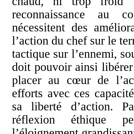
chaud, ni trop froid
reconnaissance au cont
nécessitent des améliora
l’action du chef sur le te
tactique sur l’ennemi, so
doit pouvoir ainsi libér
placer au cœur de l’act
efforts avec ces capacit
sa liberté d’action. Pa
réflexion éthique p
l’éloignement grandissan