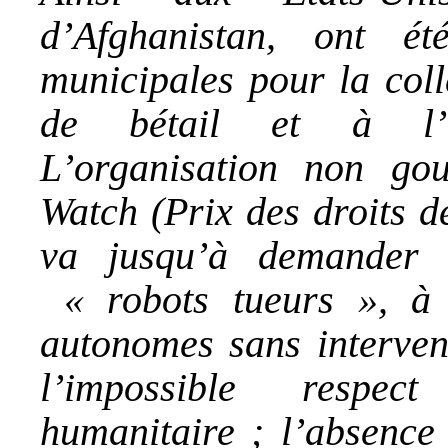
d’Afghanistan, ont ét
municipales pour la coll
de bétail et à l’en
L’organisation non go
Watch (Prix des droits 
va jusqu’à demander l’
« robots tueurs », à 
autonomes sans interven
l’impossible respec
humanitaire ; l’absence