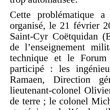
Cette problématique a
organisé, le 21 février 
Saint-Cyr Coëtquidan (
de l’enseignement milita
technique et le Forum
participé : les ingéni
Ramaen, Direction gé
lieutenant-colonel Olivi
de terre ; le colonel Mic