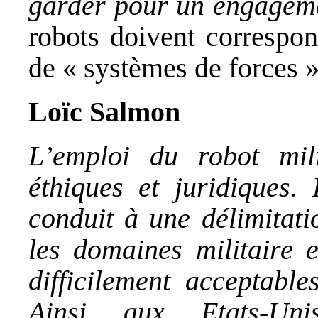
garder pour un engagem
robots doivent correspon
de « systèmes de forces »
Loïc Salmon
L’emploi du robot mili
éthiques et juridiques. 
conduit à une délimitati
les domaines militaire e
difficilement acceptable
Ainsi aux Etats-Uni