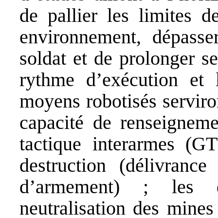
de pallier les limites 
environnement, dépasse
soldat et de prolonger s
rythme d’exécution et 
moyens robotisés serviro
capacité de renseignem
tactique interarmes (G
destruction (délivran
d’armement) ; les dé
neutralisation des mines 