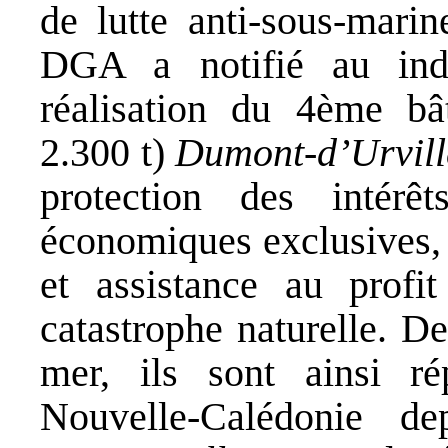
de lutte anti-sous-marin
DGA a notifié au ind
réalisation du 4ème bâ
2.300 t)
Dumont-d’Urvill
protection des intérê
économiques exclusives, 
et assistance au profi
catastrophe naturelle. De
mer, ils sont ainsi r
Nouvelle-Calédonie d