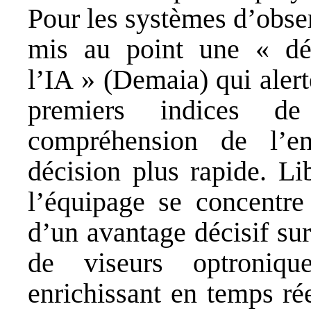
Pour les systèmes d’obse
mis au point une « dét
l’IA » (Demaia) qui aler
premiers indices d
compréhension de l’e
décision plus rapide. Li
l’équipage se concentre
d’un avantage décisif su
de viseurs optroniqu
enrichissant en temps rée