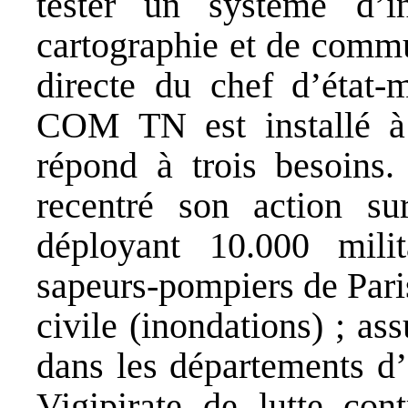
tester un système d’i
cartographie et de commu
directe du chef d’état-
COM TN est installé à l
répond à trois besoins.
recentré son action sur
déployant 10.000 mili
sapeurs-pompiers de Paris,
civile (inondations) ; ass
dans les départements d’
Vigipirate de lutte con