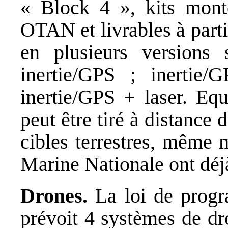
« Block 4 », kits mont
OTAN et livrables à part
en plusieurs versions
inertie/GPS ; inertie/
inertie/GPS + laser. Equ
peut être tiré à distance 
cibles terrestres, même 
Marine Nationale ont dé
Drones.
La loi de progr
prévoit 4 systèmes de 