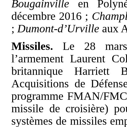
Bougainville
en Polynés
décembre 2016 ;
Champ
;
Dumont-d’Urville
aux A
Missiles.
Le 28 mars, 
l’armement Laurent Col
britannique Harriett 
Acquisitions de Défense
programme FMAN/FMC (fu
missile de croisière) po
systèmes de missiles emp