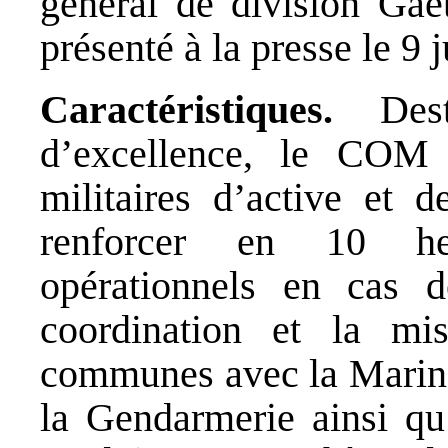
général de division Gaë
présenté à la presse le 9 j
Caractéristiques.
Dest
d’excellence, le CO
militaires d’active et d
renforcer en 10 he
opérationnels en cas de
coordination et la m
communes avec la Marine 
la Gendarmerie ainsi qu’