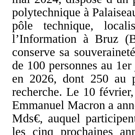
polytechnique à Palaiseau
pôle technique, loca
l’Information à Bruz (B
conserve sa souveraineté
de 100 personnes au 1er 
en 2026, dont 250 au p
recherche. Le 10 février
Emmanuel Macron a anno
Mds€, auquel participent
les cinq prochaines an