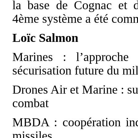
la base de Cognac et du
4ème système a été comm
Loïc Salmon
Marines : l’approche 
sécurisation future du mi
Drones Air et Marine : s
combat
MBDA : coopération indu
missiles