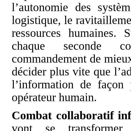
l’autonomie des système
logistique, le ravitaillem
ressources humaines. 
chaque seconde c
commandement de mieux c
décider plus vite que l’ad
l’information de façon 
opérateur humain.
Combat collaboratif inf
vont se transformer