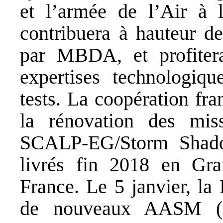
et l’armée de l’Air à 
contribuera à hauteur d
par MBDA, et profiter
expertises technologiq
tests. La coopération fra
la rénovation des miss
SCALP-EG/Storm Shadow
livrés fin 2018 en Gr
France. Le 5 janvier, 
de nouveaux AASM (ar