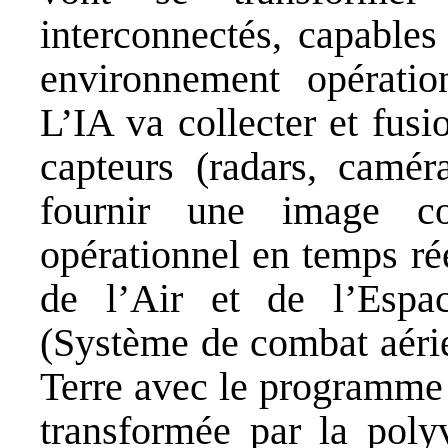
interconnectés, capables
environnement opératio
L’IA va collecter et fus
capteurs (radars, camér
fournir une image co
opérationnel en temps ré
de l’Air et de l’Esp
(Système de combat aérie
Terre avec le programme 
transformée par la polyv