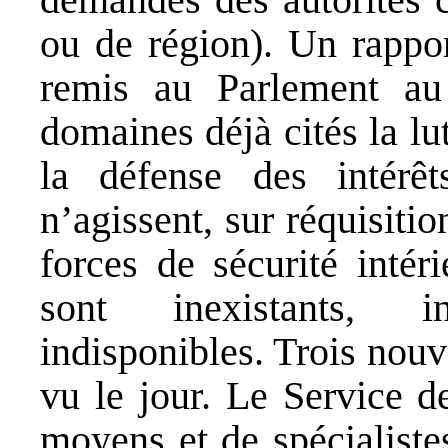
ou de région). Un rappor
remis au Parlement au
domaines déjà cités la lut
la défense des intérê
n’agissent, sur réquisit
forces de sécurité intér
sont inexistants, i
indisponibles. Trois nou
vu le jour. Le Service d
moyens et de spécialiste