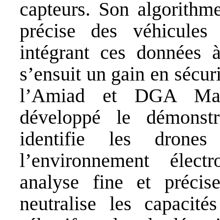
capteurs. Son algorithm
précise des véhicule
intégrant ces données à
s’ensuit un gain en sécurit
l’Amiad et DGA Maît
développé le démonstr
identifie les dron
l’environnement élec
analyse fine et précis
neutralise les capacité