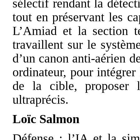
sélectif rendant la détect
tout en préservant les ca
L’Amiad et la section t
travaillent sur le systèm
d’un canon anti-aérien d
ordinateur, pour intégrer 
de la cible, proposer l
ultraprécis.
Loïc Salmon
Défense : l’IA et la sim