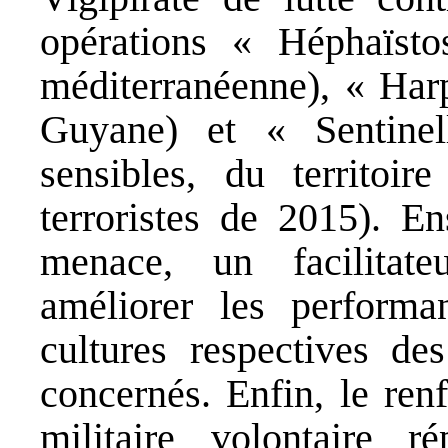
opérations « Héphaïst
méditerranéenne), « Harp
Guyane) et « Sentinel
sensibles, du territoire
terroristes de 2015). En
menace, un facilitate
améliorer les performa
cultures respectives de
concernés. Enfin, le renf
militaire volontaire