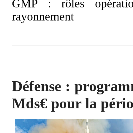
GMP : rôles opération
rayonnement
Défense : programm
Mds€ pour la péri