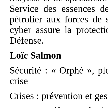
Service des essences d
pétrolier aux forces de 
cyber assure la protecti
Défense.
Loïc Salmon
Sécurité : « Orphé », pl
crise
Crises : prévention et ge